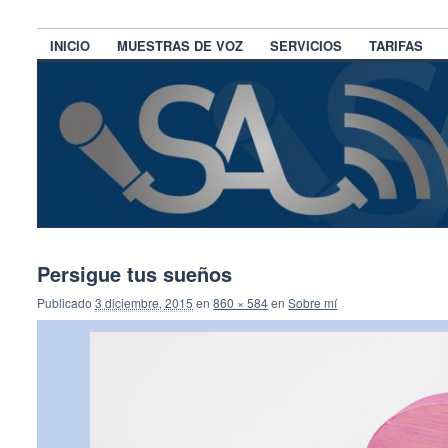
INICIO
MUESTRAS DE VOZ
SERVICIOS
TARIFAS
Persigue tus sueños
Publicado
3 diciembre, 2015
en
860 × 584
en
Sobre mí