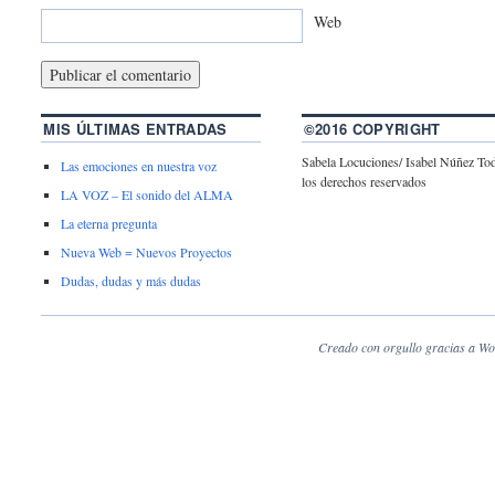
Web
MIS ÚLTIMAS ENTRADAS
©2016 COPYRIGHT
Sabela Locuciones/ Isabel Núñez To
Las emociones en nuestra voz
los derechos reservados
LA VOZ – El sonido del ALMA
La eterna pregunta
Nueva Web = Nuevos Proyectos
Dudas, dudas y más dudas
Creado con orgullo gracias a Wo