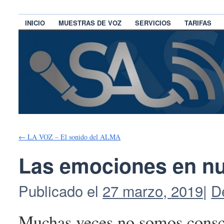
INICIO
MUESTRAS DE VOZ
SERVICIOS
TARIFAS
←
LA VOZ – El sonido del ALMA
Las emociones en nu
Publicado el
27 marzo, 2019
|
D
Muchas veces no somos conscie