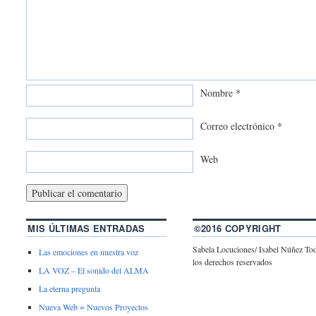
Nombre
*
Correo electrónico
*
Web
MIS ÚLTIMAS ENTRADAS
©2016 COPYRIGHT
Sabela Locuciones/ Isabel Núñez To
Las emociones en nuestra voz
los derechos reservados
LA VOZ – El sonido del ALMA
La eterna pregunta
Nueva Web = Nuevos Proyectos