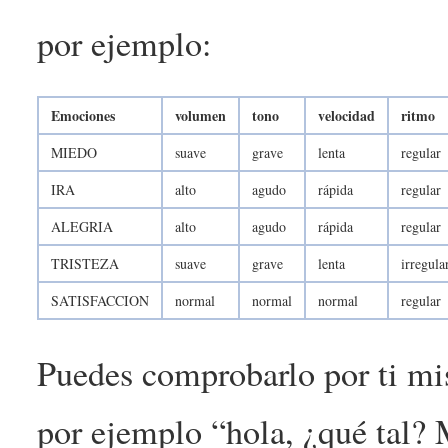
por ejemplo:
Emociones
volumen
tono
velocidad
ritmo
MIEDO
suave
grave
lenta
regular
IRA
alto
agudo
rápida
regular
ALEGRIA
alto
agudo
rápida
regular
TRISTEZA
suave
grave
lenta
irregula
SATISFACCION
normal
normal
normal
regular
Puedes comprobarlo por ti mi
por ejemplo “hola, ¿qué tal?