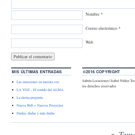
Nombre
*
Correo electrónico
*
Web
MIS ÚLTIMAS ENTRADAS
©2016 COPYRIGHT
Sabela Locuciones/ Isabel Núñez To
Las emociones en nuestra voz
los derechos reservados
LA VOZ – El sonido del ALMA
La eterna pregunta
Nueva Web = Nuevos Proyectos
Dudas, dudas y más dudas
Tema