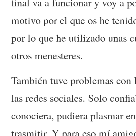
final va a funcionar y voy a p
motivo por el que os he teni
por lo que he utilizado unas c
otros menesteres.
También tuve problemas con la
las redes sociales. Solo conf
conociera, pudiera plasmar en
trasmitir. Y para eso mí amig