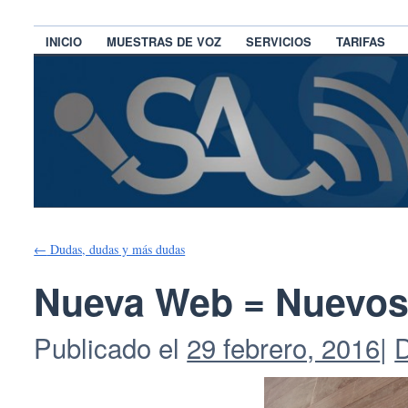
INICIO
MUESTRAS DE VOZ
SERVICIOS
TARIFAS
←
Dudas, dudas y más dudas
Nueva Web = Nuevos
Publicado el
29 febrero, 2016
|
D