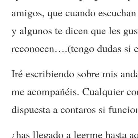
amigos, que cuando escuchan 
y algunos te dicen que les gu
reconocen….(tengo dudas si e
Iré escribiendo sobre mis and
me acompañéis. Cualquier con
dispuesta a contaros si funci
¿has llegado a leerme hasta a