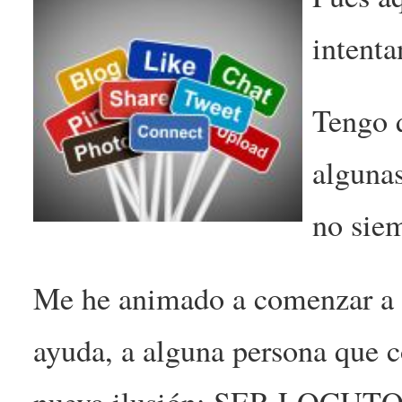
intenta
Tengo q
algunas
no siem
Me he animado a comenzar a es
ayuda, a alguna persona que c