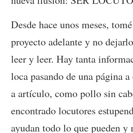
nueva ilusión: SER LOCUTOR
Desde hace unos meses, tomé l
proyecto adelante y no dejarl
leer y leer. Hay tanta informa
loca pasando de una página a o
a artículo, como pollo sin ca
encontrado locutores estupen
ayudan todo lo que pueden y 