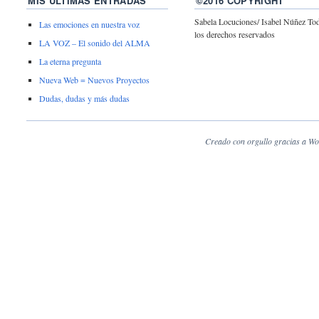
MIS ÚLTIMAS ENTRADAS
©2016 COPYRIGHT
Sabela Locuciones/ Isabel Núñez To
Las emociones en nuestra voz
los derechos reservados
LA VOZ – El sonido del ALMA
La eterna pregunta
Nueva Web = Nuevos Proyectos
Dudas, dudas y más dudas
Creado con orgullo gracias a Wo