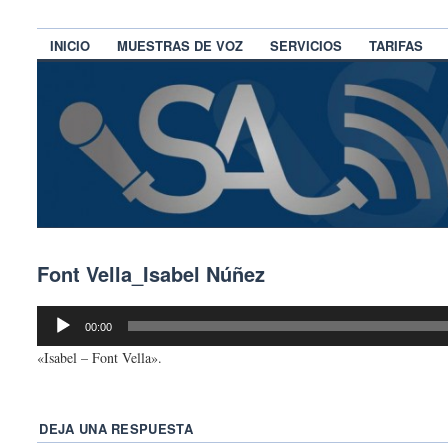
INICIO
MUESTRAS DE VOZ
SERVICIOS
TARIFAS
Font Vella_Isabel Núñez
Reproductor
00:00
de
«Isabel – Font Vella».
audio
DEJA UNA RESPUESTA