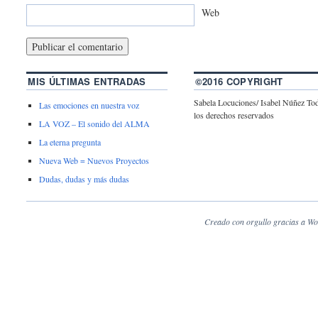
Web
MIS ÚLTIMAS ENTRADAS
©2016 COPYRIGHT
Sabela Locuciones/ Isabel Núñez To
Las emociones en nuestra voz
los derechos reservados
LA VOZ – El sonido del ALMA
La eterna pregunta
Nueva Web = Nuevos Proyectos
Dudas, dudas y más dudas
Creado con orgullo gracias a Wo