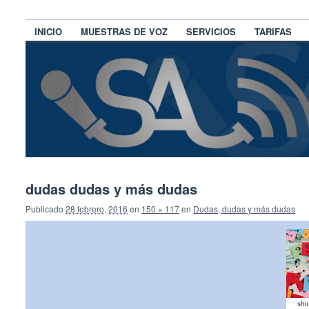
INICIO
MUESTRAS DE VOZ
SERVICIOS
TARIFAS
dudas dudas y más dudas
Publicado
28 febrero, 2016
en
150 × 117
en
Dudas, dudas y más dudas