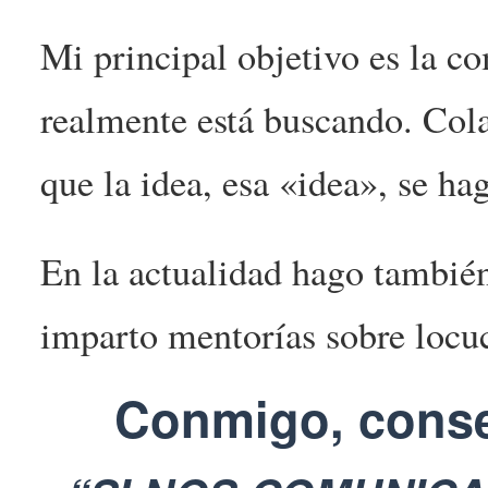
Mi principal objetivo es la c
realmente está buscando. Cola
que la idea, esa «idea», se hag
En la actualidad hago también
imparto mentorías sobre locuc
Conmigo, conseg