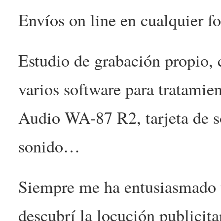
Envíos on line en cualquier f
Estudio de grabación propio, 
varios software para tratami
Audio WA-87 R2, tarjeta de s
sonido…
Siempre me ha entusiasmado t
descubrí la locución publicitar