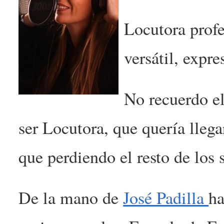
Locutora profe
versátil, expre
No recuerdo e
ser Locutora, que quería llega
que perdiendo el resto de los 
De la mano de
José Padilla
ha