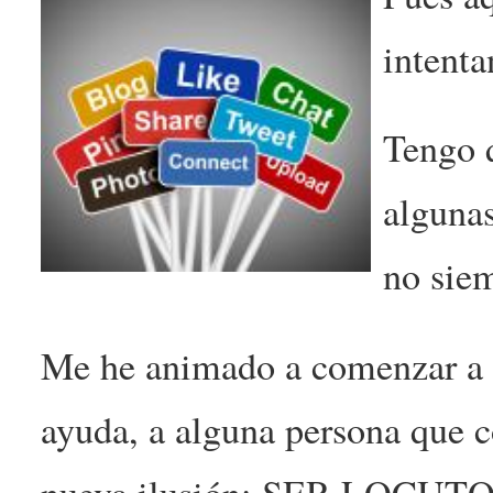
intenta
Tengo q
algunas
no siem
Me he animado a comenzar a es
ayuda, a alguna persona que c