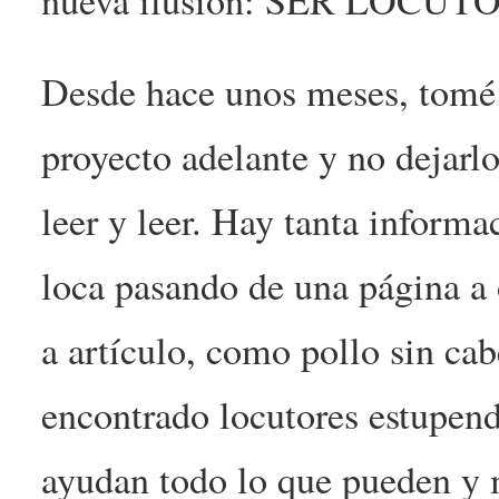
nueva ilusión: SER LOCUTOR
Desde hace unos meses, tomé l
proyecto adelante y no dejarl
leer y leer. Hay tanta informa
loca pasando de una página a o
a artículo, como pollo sin ca
encontrado locutores estupen
ayudan todo lo que pueden y 