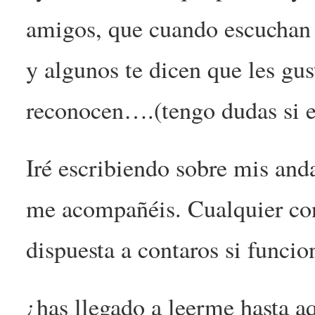
amigos, que cuando escuchan 
y algunos te dicen que les gu
reconocen….(tengo dudas si e
Iré escribiendo sobre mis and
me acompañéis. Cualquier con
dispuesta a contaros si funci
¿has llegado a leerme hasta a