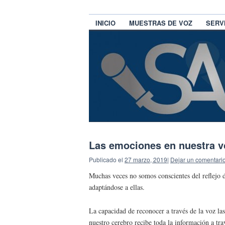
INICIO
MUESTRAS DE VOZ
SERV
Las emociones en nuestra v
Publicado el
27 marzo, 2019
|
Dejar un comentari
Muchas veces no somos conscientes del reflejo d
adaptándose a ellas.
La capacidad de reconocer a través de la voz la
nuestro cerebro recibe toda la información a tr