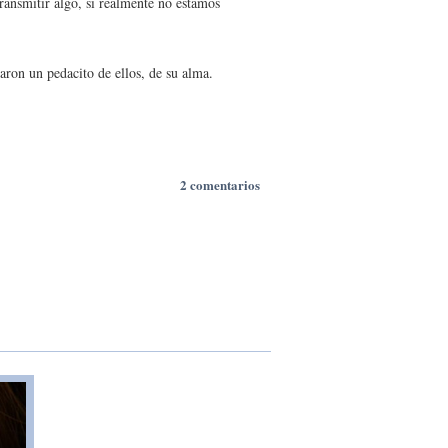
ransmitir algo, si realmente no estamos
jaron un pedacito de ellos, de su alma.
2 comentarios