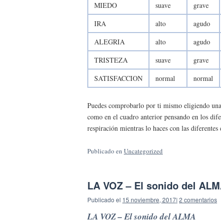
MIEDO
suave
grave
IRA
alto
agudo
ALEGRIA
alto
agudo
TRISTEZA
suave
grave
SATISFACCION
normal
normal
Puedes comprobarlo por ti mismo eligiendo una 
como en el cuadro anterior pensando en los dife
respiración mientras lo haces con las diferente
Publicado en
Uncategorized
LA VOZ – El sonido del AL
Publicado el
15 noviembre, 2017
|
2 comentarios
LA VOZ – El sonido del ALMA