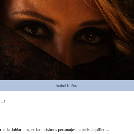
Isabel Núñez
ta!
rte de doblar a super famosísimos personajes de pelis taquilleras.