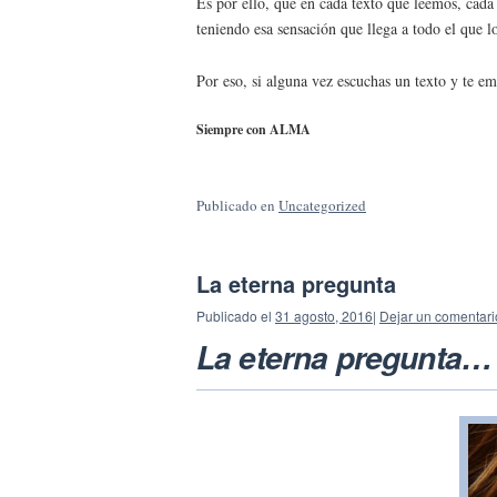
Es por ello, que en cada texto que leemos, cada
teniendo esa sensación que llega a todo el que l
Por eso, si alguna vez escuchas un texto y te em
Siempre con ALMA
Publicado en
Uncategorized
La eterna pregunta
Publicado el
31 agosto, 2016
|
Dejar un comentari
La eterna pregunta…