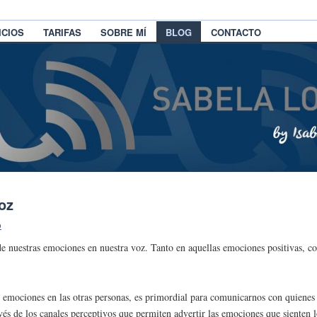
ICIOS
TARIFAS
SOBRE MÍ
BLOG
CONTACTO
oz
o
e nuestras emociones en nuestra voz. Tanto en aquellas emociones positivas, co
s emociones en las otras personas, es primordial para comunicarnos con quienes 
avés de los canales perceptivos que permiten advertir las emociones que siente