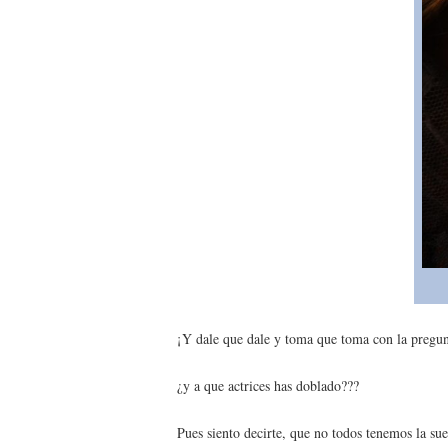
¡Y dale que dale y toma que toma con la pregun
¿y a que actrices has doblado???
Pues siento decirte, que no todos tenemos la sue