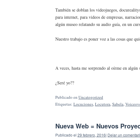
También se doblan los videojuegos, docureality
para internet, para videos de empresas, narraci
algún museo relatando su audio guía, en un cur
Nuestro trabajo es poner voz a las cosas que qui
A veces, hasta me sorprendo al oírme en algún s
¿Seré yo??
Publicado en
Uncategorized
Etiquetas:
Locuciones
,
Locutora
,
Sabela
,
Voiceov
Nueva Web = Nuevos Proye
Publicado el
29 febrero, 2016
|
Dejar un comentar