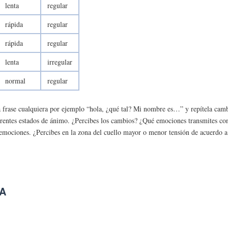
lenta
regular
rápida
regular
rápida
regular
lenta
irregular
normal
regular
frase cualquiera por ejemplo “hola, ¿qué tal? Mi nombre es…” y repítela camb
rentes estados de ánimo. ¿Percibes los cambios? ¿Qué emociones transmites con 
s emociones. ¿Percibes en la zona del cuello mayor o menor tensión de acuerdo 
MA