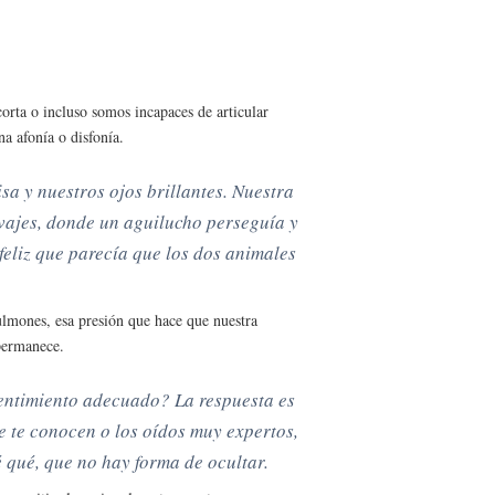
orta o incluso somos incapaces de articular
a afonía o disfonía.
a y nuestros ojos brillantes. Nuestra
vajes, donde un aguilucho perseguía y
feliz que parecía que los dos animales
ulmones, esa presión que hace que nuestra
 permanece.
sentimiento adecuado? La respuesta es
e te conocen o los oídos muy expertos,
é qué, que no hay forma de ocultar.