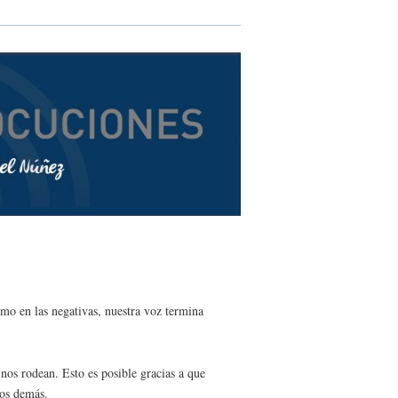
mo en las negativas, nuestra voz termina
nos rodean. Esto es posible gracias a que
n los demás.