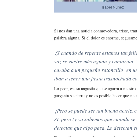
Isabel Núñez
Si nos dan una noticia conmovedora, triste, tra
palabra alguna. Si el dolor es enorme, segurame
¿Y cuando de repente estamos tan feli
voz se vuelve más aguda y cantarina.
cazaba a un pequeño ratoncillo en una
iban a tener una fiesta trasnochada con
Lo peor, es esa angustia que se agarra a nuest
garganta se cierre y no es posible hacer que nu
¿Pero se puede ser tan buena actriz,
SI, pero (y ya sabemos que cuando se p
detectan que algo pasa. Lo detectan en