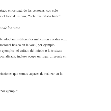
estado emocional de las personas, con solo
 el tono de su voz, “noté que estaba triste”.
s de los otros.
e adoptamos diferentes matices en nuestra voz,
mocional básico en la voz ( por ejemplo:
or ejemplo: el enfado del miedo o la tristeza;
pecializada, incluso ocupa un lugar diferente en
riaciones que somos capaces de realizar en la
, por ejemplo: