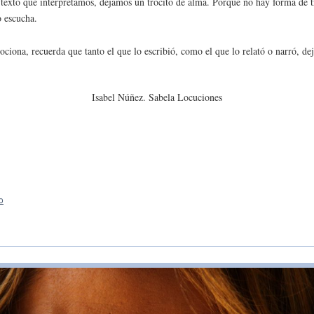
 texto que interpretamos, dejamos un trocito de alma. Porque no hay forma de t
o escucha.
ociona, recuerda que tanto el que lo escribió, como el que lo relató o narró, de
Isabel Núñez. Sabela Locuciones
o