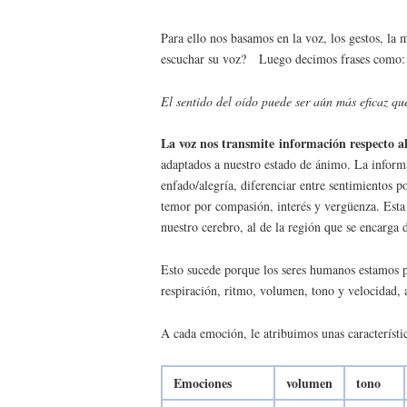
Para ello nos basamos en la voz, los gestos, la
escuchar su voz? Luego decimos frases como: “n
El sentido del oído puede ser aún más eficaz que
La voz nos transmite información respecto al
adaptados a nuestro estado de ánimo. La informa
enfado/alegría, diferenciar entre sentimientos p
temor por compasión, interés y vergüenza. Esta 
nuestro cerebro, al de la región que se encarga
Esto sucede porque los seres humanos estamos pr
respiración, ritmo, volumen, tono y velocidad,
A cada emoción, le atribuimos unas característi
Emociones
volumen
tono