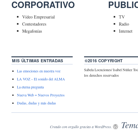
CORPORATIVO
PUBLI
Vídeo Empresarial
TV
Contestadores
Radio
Megafonías
Internet
MIS ÚLTIMAS ENTRADAS
©2016 COPYRIGHT
Sabela Locuciones/ Isabel Núñez To
Las emociones en nuestra voz
los derechos reservados
LA VOZ – El sonido del ALMA
La eterna pregunta
Nueva Web = Nuevos Proyectos
Dudas, dudas y más dudas
Tema
Creado con orgullo gracias a WordPress.