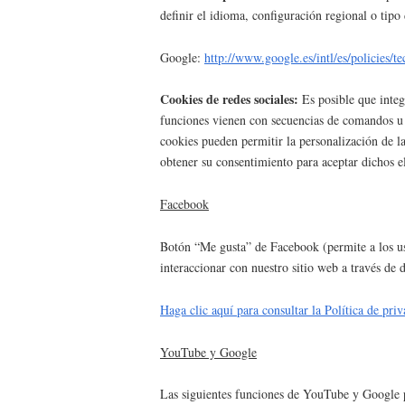
definir el idioma, configuración regional o tipo
Google:
http://www.google.es/intl/es/policies/te
Cookies de redes sociales:
Es posible que integr
funciones vienen con secuencias de comandos u ot
cookies pueden permitir la personalización de l
obtener su consentimiento para aceptar dichos e
Facebook
Botón “Me gusta” de Facebook (permite a los usu
interaccionar con nuestro sitio web a través de
Haga clic aquí para consultar la Política de pr
YouTube y Google
Las siguientes funciones de YouTube y Google p