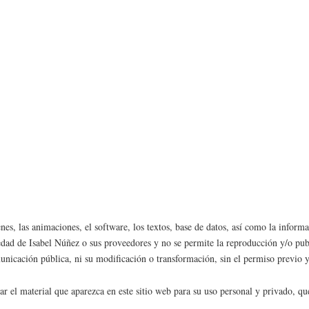
enes, las animaciones, el software, los textos, base de datos, así como la inform
 de Isabel Núñez o sus proveedores y no se permite la reproducción y/o publica
municación pública, ni su modificación o transformación, sin el permiso previo y
zar el material que aparezca en este sitio web para su uso personal y privado, q