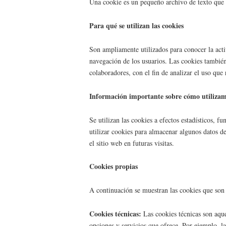
Una cookie es un pequeño archivo de texto que se
Para qué se utilizan las cookies
Son ampliamente utilizados para conocer la activ
navegación de los usuarios. Las cookies también 
colaboradores, con el fin de analizar el uso que
Información importante sobre cómo utilizamo
Se utilizan las cookies a efectos estadísticos, f
utilizar cookies para almacenar algunos datos de
el sitio web en futuras visitas.
Cookies propias
A continuación se muestran las cookies que son fi
Cookies técnicas:
Las cookies técnicas son aque
opciones y servicios que ofrece. Por ejemplo, la