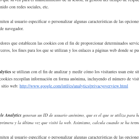
nido con redes sociales, etc.
miten al usuario especificar o personalizar algunas características de las opcion
 de navegador.
edores que establecen las cookies con el fin de proporcionar determinados servic
rceros, los fines para los que se utilizan y los enlaces a páginas web donde se 
lytics
se utilizan con el fin de analizar y medir cómo los visitantes usan este s
 cookies recopilan información en forma anónima, incluyendo el número de visit
 sitio web:
http://www.google.com/intl/es/analytics/privacyoverview.html
le Analytics
generan un ID de usuario anónimo, que es el que se utiliza para ha
primera y la última vez que visitó la web. Asimismo, calcula cuando se ha term
iten al usuario especificar o personalizar algunas características de las opcion