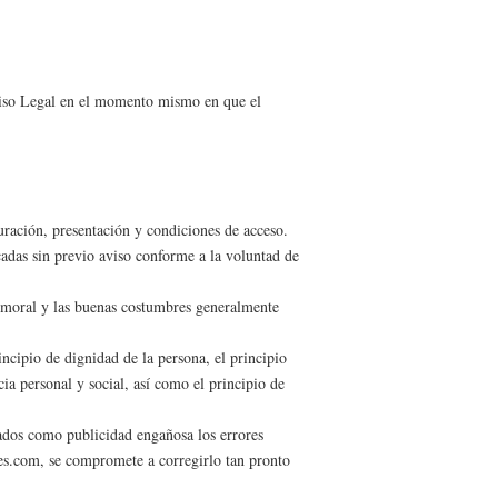
 Aviso Legal en el momento mismo en que el
uración, presentación y condiciones de acceso.
cadas sin previo aviso conforme a la voluntad de
a moral y las buenas costumbres generalmente
ncipio de dignidad de la persona, el principio
ia personal y social, así como el principio de
s como publicidad engañosa los errores
nes.com, se compromete a corregirlo tan pronto