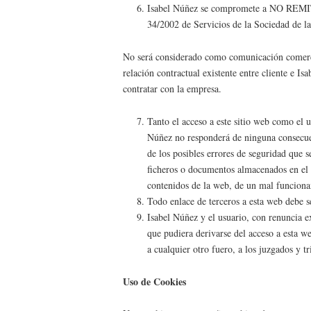
Isabel Núñez se compromete a NO R
34/2002 de Servicios de la Sociedad de l
No será considerado como comunicación comercia
relación contractual existente entre cliente e I
contratar con la empresa.
Tanto el acceso a este sitio web como el 
Núñez no responderá de ninguna consecuen
de los posibles errores de seguridad que 
ficheros o documentos almacenados en el m
contenidos de la web, de un mal funciona
Todo enlace de terceros a esta web debe se
Isabel Núñez y el usuario, con renuncia ex
que pudiera derivarse del acceso a esta w
a cualquier otro fuero, a los juzgados y t
Uso de Cookies