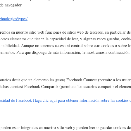
 de navegador.
chnologies/types/
emos en nuestro sitio web funciones de sitios web de terceros, en particular de 
ros elementos que tienen la capacidad de leer, y algunas veces guardar, cookies
a publicidad. Aunque no tenemos acceso ni control sobre esas cookies o sobre l
lementos. Para que disponga de más información, le mostramos a continuación un
arios decir que un elemento les gusta) Facebook Connect (permite a los usuari
 dichas cuentas) Facebook Compartir (permite a los usuarios compartir el eleme
ivacidad de Facebook
Haga clic aquí para obtener información sobre las cookies
ueden estar integradas en nuestro sitio web y pueden leer o guardar cookies 