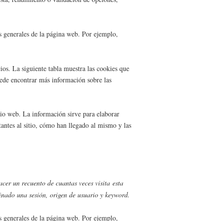
es generales de la página web. Por ejemplo,
ios. La siguiente tabla muestra las cookies que
puede encontrar más información sobre las
itio web. La información sirve para elaborar
antes al sitio, cómo han llegado al mismo y las
cer un recuento de cuantas veces visita esta
inado una sesión, origen de usuario y keyword.
es generales de la página web. Por ejemplo,