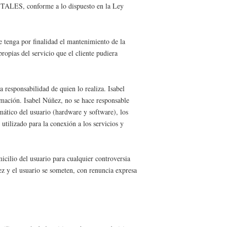
, conforme a lo dispuesto en la Ley
 tenga por finalidad el mantenimiento de la
ropias del servicio que el cliente pudiera
 responsabilidad de quien lo realiza. Isabel
mación. Isabel Núñez, no se hace responsable
mático del usuario (hardware y software), los
tilizado para la conexión a los servicios y
icilio del usuario para cualquier controversia
ez y el usuario se someten, con renuncia expresa