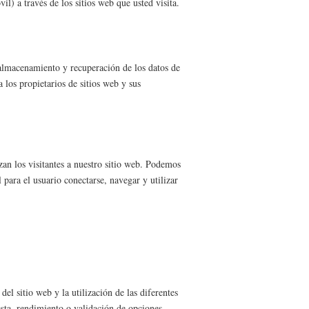
l) a través de los sitios web que usted visita.
l almacenamiento y recuperación de los datos de
 los propietarios de sitios web y sus
lizan los visitantes a nuestro sitio web. Podemos
para el usuario conectarse, navegar y utilizar
el sitio web y la utilización de las diferentes
esta, rendimiento o validación de opciones,