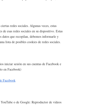
ciertas redes sociales. Algunas veces, estas
 de esas redes sociales en su dispositivo. Estas
os datos que recopilan, debemos informarle y
a lista de posibles cookies de redes sociales.
os iniciar sesión en sus cuentas de Facebook e
nto en Facebook)
 de Facebook
de YouTube o de Google: Reproductor de vídeos