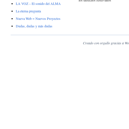
los derechos reservados
LA VOZ – El sonido del ALMA
La eterna pregunta
Nueva Web = Nuevos Proyectos
Dudas, dudas y más dudas
Creado con orgullo gracias a Wo